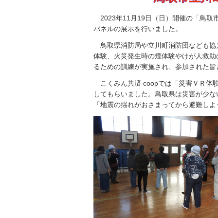
2023年11月19日（日）開催の「鳥
パネルの展示を行いました。
鳥取県消防局や立川町消防団なども協
体験、火災発生時の煙体験やけが人救助
るための訓練が実施され、参加された皆
こくみん共済 coopでは「災害ＶＲ
してもらいました。鳥取県は災害が少な
「地震の揺れがおさまってから避難しよ