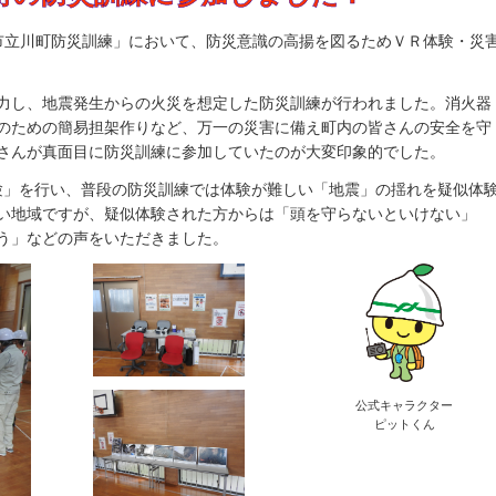
取市立川町防災訓練」において、防災意識の高揚を図るためＶＲ体験・災
力し、地震発生からの火災を想定した防災訓練が行われました。消火器
のための簡易担架作りなど、万一の災害に備え町内の皆さんの安全を守
さんが真面目に防災訓練に参加していたのが大変印象的でした。
体験」を行い、普段の防災訓練では体験が難しい「地震」の揺れを疑似体
い地域ですが、疑似体験された方からは「頭を守らないといけない」
う」などの声をいただきました。
公式キャラクター
ピットくん