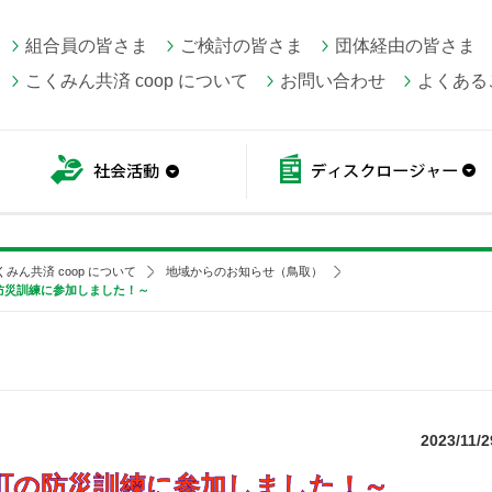
組合員の皆さま
ご検討の皆さま
団体経由の皆さま
こくみん共済 coop について
お問い合わせ
よくある
こくみん共済 coop情報
社会活動
くみん共済 coop について
地域からのお知らせ（鳥取）
防災訓練に参加しました！～
2023/11/2
町の防災訓練に参加しました！～