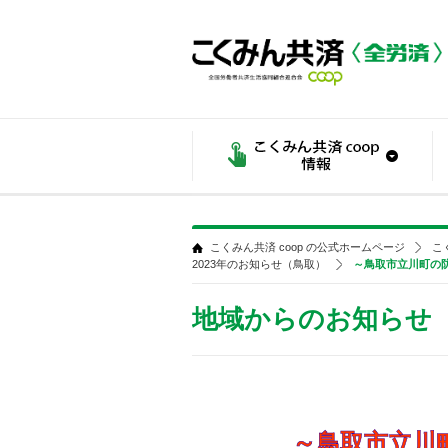
こくみん共済 coop の公式ホームページ
こ
2023年のお知らせ（鳥取）
～鳥取市立川町の
地域からのお知らせ
～鳥取市立川