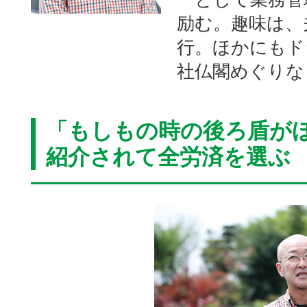
励む。趣味は、
行。ほかにもド
社仏閣めぐりな
「もしもの時の後ろ盾が
紹介されて全労済を選ぶ