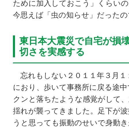
ために加入しておこう」くらいの
今思えば「虫の知らせ」だったの
東日本大震災で自宅が損
切さを実感する
忘れもしない２０１１年３月１
におり、歩いて事務所に戻る途中
クンと落ちたような感覚がして、
揺れが襲ってきました。足下が波
うと思っても振動のせいで身動き