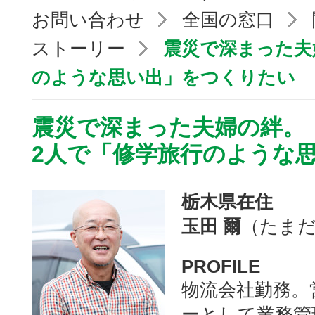
お問い合わせ
全国の窓口
ストーリー
震災で深まった夫
のような思い出」をつくりたい
震災で深まった夫婦の絆。
2人で「修学旅行のような
栃木県在住
玉田 爾
（たまだ
PROFILE
物流会社勤務。
ーとして業務管