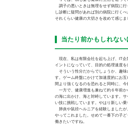
調子の悪いときは無理をせず病院に行っ
し診断に疑問があれば別の病院に行くべ
それくらい健康の大切さを改めて感じま
当たり前かもしれない
現在、私は有限会社を起ち上げ、IT企
イントになっていて、目的の処理速度を
そういう性分だからでしょうか、趣味の
す。ゲーム終盤にかけて加速度的にお互
間より強くなるのを恐れると同時に、今
一方で、健康増進も兼ねて約６年前か
の海に出かけ、海と対峙しています。サ
い技に挑戦しています。やはり新しい乗
肺炎や鼠径ヘルニアを経験しましたが
やってこれました。せめて一番下の子ど
働きたいですね。