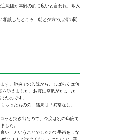
炎症範囲が年齢の割に広いと言われ、即入
に相談したところ、朝と夕方の点滴の間
ます。肺炎での入院から、しばらくは何
異変を訴えました。お腹に空気がたまった
感じたのです。
もらったものの、結果は「異常なし」
ポコッと突き出たので、今度は別の病院で
しました。
良い」ということでしたので手術をしな
部のポッコリ”が大きくなってきたので、手