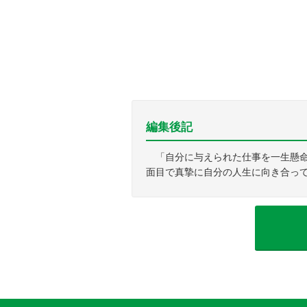
編集後記
「自分に与えられた仕事を一生懸命
面目で真摯に自分の人生に向き合っ