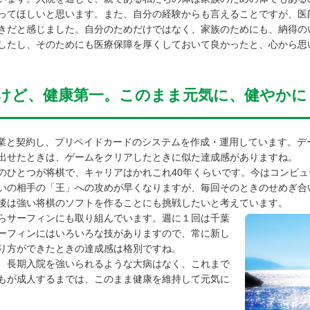
てほしいと思います。また、自分の経験からも言えることですが、医
きだと感じました。自分のためだけではなく、家族のためにも、納得の
したし、そのためにも医療保障を厚くしておいて良かったと、心から思
けど、健康第一。このまま元気に、健やかに
業と契約し、プリペイドカードのシステムを作成・運用しています。デ
出せたときは、ゲームをクリアしたときに似た達成感がありますね。
ひとつが将棋で、キャリアはかれこれ40年くらいです。今はコンピュ
いの相手の「王」への攻めが早くなりますが、毎回そのときのせめぎ合
後は強い将棋のソフトを作ることにも挑戦したいと考えています。
らサーフィンにも取り組んでいます。週に１回は千葉
ーフィンにはいろいろな技がありますので、常に新し
り方ができたときの達成感は格別ですね。
、長期入院を強いられるような大病はなく、これまで
もが成人するまでは、このまま健康を維持して元気に