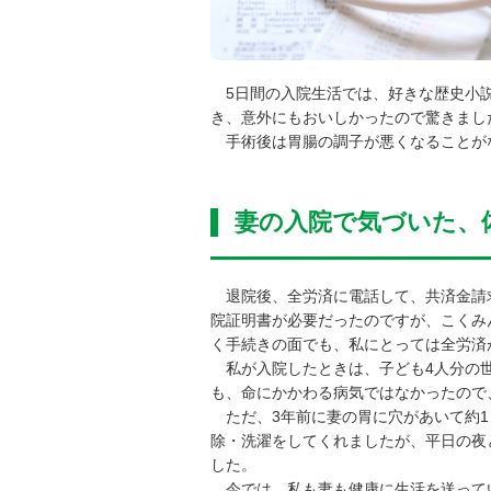
5日間の入院生活では、好きな歴史小説
き、意外にもおいしかったので驚きまし
手術後は胃腸の調子が悪くなることが
妻の入院で気づいた、
退院後、全労済に電話して、共済金請求
院証明書が必要だったのですが、こくみ
く手続きの面でも、私にとっては全労済
私が入院したときは、子ども4人分の世
も、命にかかわる病気ではなかったので
ただ、3年前に妻の胃に穴があいて約1
除・洗濯をしてくれましたが、平日の夜
した。
今では、私も妻も健康に生活を送ってい