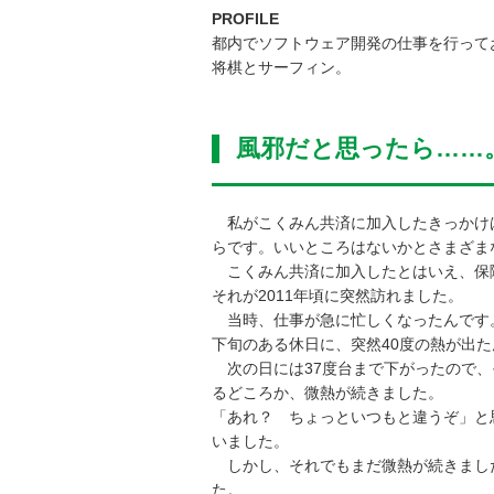
PROFILE
都内でソフトウェア開発の仕事を行って
将棋とサーフィン。
風邪だと思ったら……
私がこくみん共済に加入したきっかけは
らです。いいところはないかとさまざま
こくみん共済に加入したとはいえ、保障
それが2011年頃に突然訪れました。
当時、仕事が急に忙しくなったんです。
下旬のある休日に、突然40度の熱が出
次の日には37度台まで下がったので、
るどころか、微熱が続きました。
「あれ？ ちょっといつもと違うぞ」と
いました。
しかし、それでもまだ微熱が続きました
た。