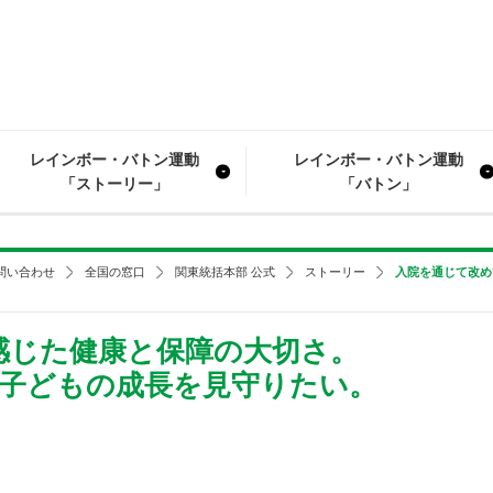
レインボー・バトン運動
レインボー・バトン運動
「ストーリー」
「バトン」
問い合わせ
全国の窓口
関東統括本部 公式
ストーリー
入院を通じて改め
感じた健康と保障の大切さ。
の子どもの成長を見守りたい。