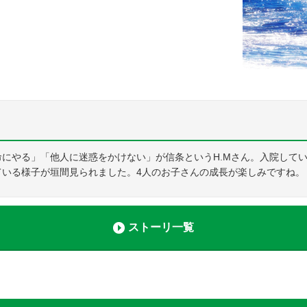
にやる」「他人に迷惑をかけない」が信条というH.Mさん。入院して
ている様子が垣間見られました。4人のお子さんの成長が楽しみですね。
ストーリ一覧