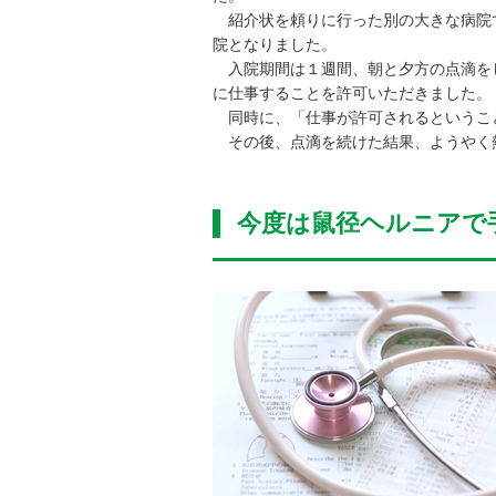
紹介状を頼りに行った別の大きな病院で
院となりました。
入院期間は１週間、朝と夕方の点滴をし
に仕事することを許可いただきました。
同時に、「仕事が許可されるというこ
その後、点滴を続けた結果、ようやく
今度は鼠径ヘルニアで