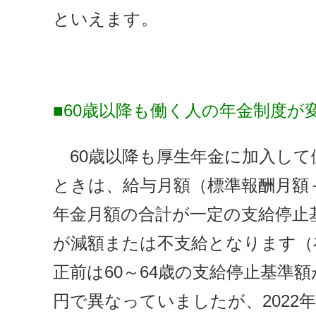
といえます。
■60歳以降も働く人の年金制度が
60歳以降も厚生年金に加入して
ときは、給与月額（標準報酬月額＋
年金月額の合計が一定の支給停止
が減額または不支給となります（
正前は60～64歳の支給停止基準額が
円で異なっていましたが、2022年