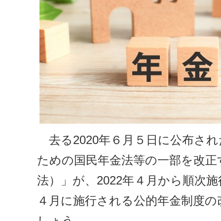
去る2020年６月５日に公布さ
ための国民年金法等の一部を改正
法）」が、2022年４月から順次
４月に施行される公的年金制度の
しょう。