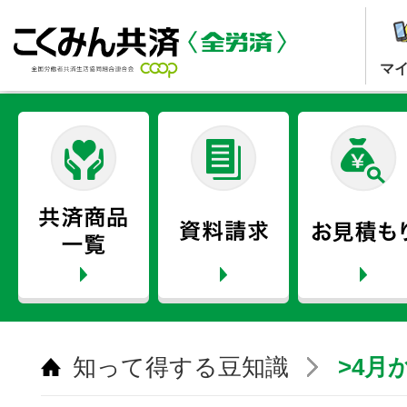
マ
知って得する豆知識
>4月