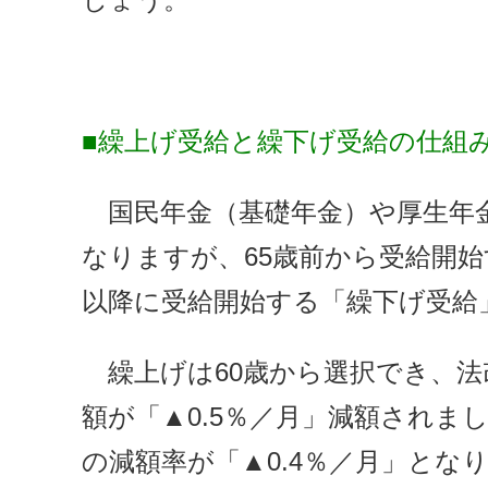
■繰上げ受給と繰下げ受給の仕組
国民年金（基礎年金）や厚生年金
なりますが、65歳前から受給開始
以降に受給開始する「繰下げ受給
繰上げは60歳から選択でき、法
額が「▲0.5％／月」減額されまし
の減額率が「▲0.4％／月」となり