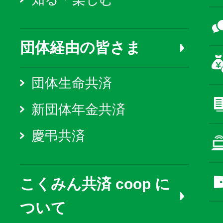
団体経由の皆さま
団体生命共済
新団体年金共済
慶弔共済
こくみん共済 coop に
ついて