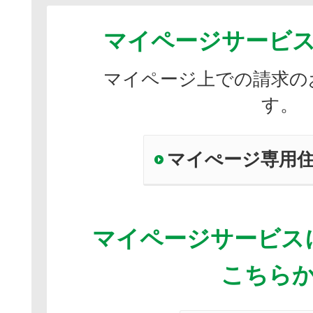
マイページサービ
マイページ上での請求の
す。
マイぺージ専用
マイページサービス
こちら