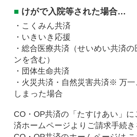
■
けがで入院等された場合…
・こくみん共済
・いきいき応援
・総合医療共済（せいめい共済の
ンを含む）
・団体生命共済
・火災共済・自然災害共済※ 万
しまった場合
CO・OP共済の「たすけあい」に
済ホームページよりご請求手続き
CO・OP共済のホームページは
こ