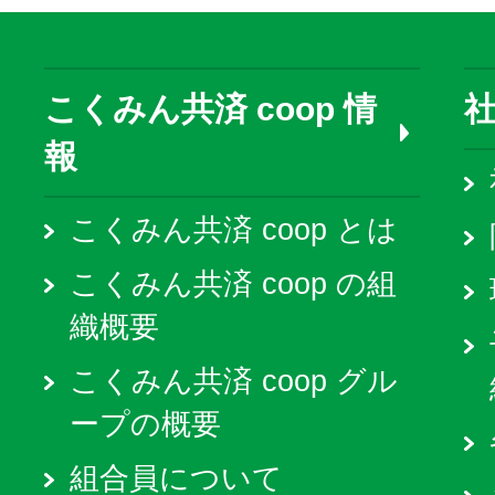
こくみん共済 coop 情
報
こくみん共済 coop とは
こくみん共済 coop の組
織概要
こくみん共済 coop グル
ープの概要
組合員について