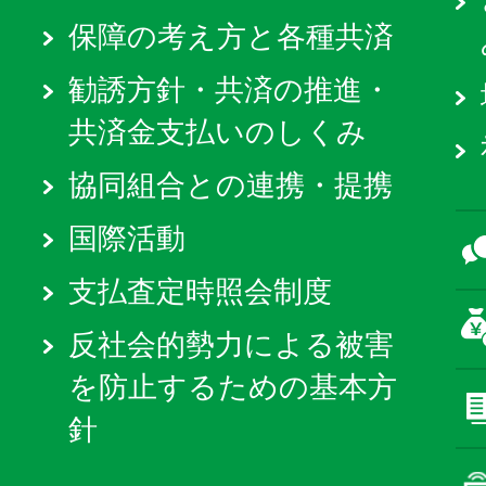
保障の考え方と各種共済
勧誘方針・共済の推進・
共済金支払いのしくみ
協同組合との連携・提携
国際活動
支払査定時照会制度
反社会的勢力による被害
を防止するための基本方
針