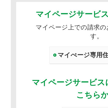
マイページサービ
マイページ上での請求の
す。
マイぺージ専用
マイページサービス
こちら