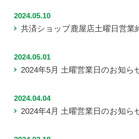
2024.05.10
共済ショップ鹿屋店土曜日営業
2024.05.01
2024年5月 土曜営業日のお知ら
2024.04.04
2024年4月 土曜営業日のお知ら