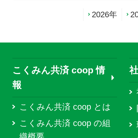
2026年
2
こくみん共済 coop 情
報
こくみん共済 coop とは
こくみん共済 coop の組
織概要