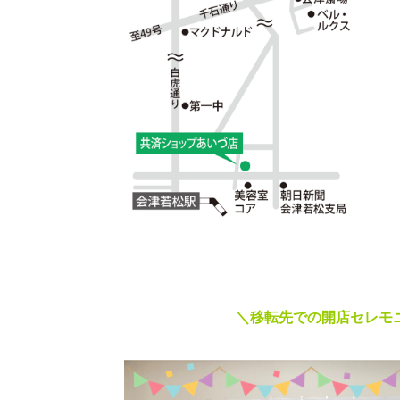
＼移転先での開店セレモ