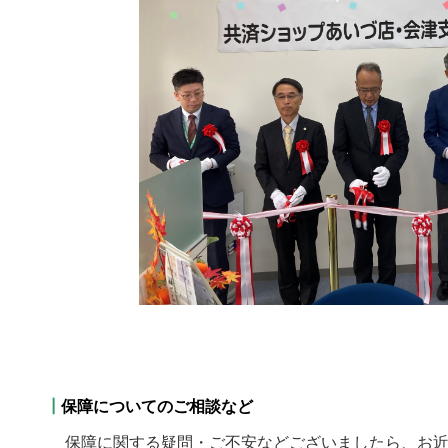
.
┃
保障についてのご相談など
保障に関する疑問・ご不安などございましたら、お近