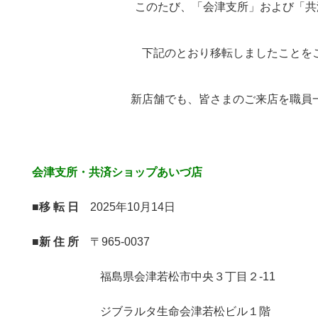
このたび、「会津支所」および「共
下記のとおり移転しましたことを
新店舗でも、皆さまのご来店を職員
会津支所・共済ショップあいづ店
■移 転 日
2025年10月14日
■新 住 所
〒965-0037
福島県会津若松市中央３丁目２-11
ジブラルタ生命会津若松ビル１階