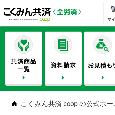
マ
こくみん共済 coop の公式ホ