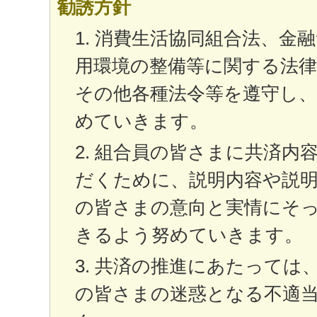
勧誘方針
消費生活協同組合法、金
用環境の整備等に関する法律
その他各種法令等を遵守し、
めていきます。
組合員の皆さまに共済内
だくために、説明内容や説
の皆さまの意向と実情にそ
きるよう努めていきます。
共済の推進にあたっては
の皆さまの迷惑となる不適