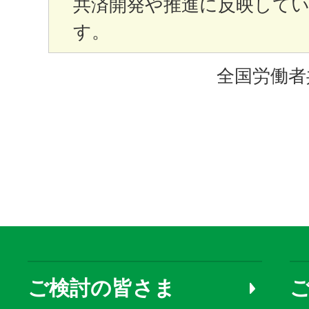
共済開発や推進に反映して
す。
全国労働者
ご検討の皆さま