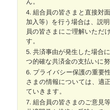
ん。
組合員の皆さまと直接対
加入等）を行う場合は、説明
員の皆さまにご理解いただ
す。
共済事由が発生した場合
つ的確な共済金の支払いに
プライバシー保護の重要
さまの情報については、適
ていきます。
組合員の皆さまのご意見