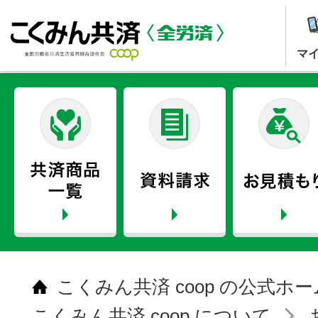
マ
こくみん共済 coop の公式ホ
こくみん共済 coop について