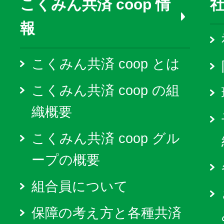
こくみん共済 coop 情
報
こくみん共済 coop とは
こくみん共済 coop の組
織概要
こくみん共済 coop グル
ープの概要
組合員について
保障の考え方と各種共済