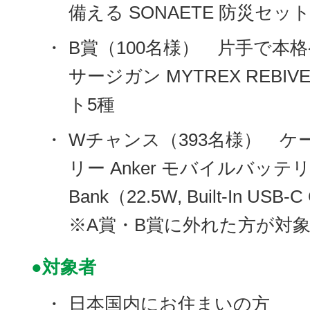
備える SONAETE 防災セット
・
B賞（100名様） 片手で本格
サージガン MYTREX REBI
ト5種
・
Wチャンス（393名様） 
リー Anker モバイルバッテリー A
Bank（22.5W, Built-In USB-C
※A賞・B賞に外れた方が対
●対象者
・
日本国内にお住まいの方