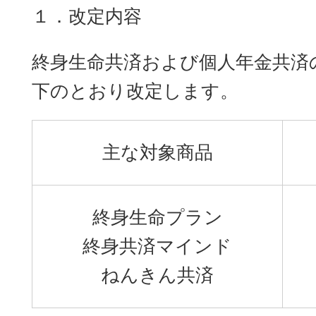
１．改定内容
終身生命共済および個人年金共済
下のとおり改定します。
主な対象商品
終身生命プラン
終身共済マインド
ねんきん共済