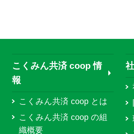
こくみん共済 coop 情
報
こくみん共済 coop とは
こくみん共済 coop の組
織概要