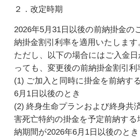
２．改定時期
2026年5月31日以後の前納掛金
納掛金割引利率を適用いたします
ただし、以下の場合にはご入金日が2
っても、変更後の前納掛金割引利
(1) ご加入と同時に掛金を前納す
6月1日以後のとき
(2) 終身生命プランおよび終身
害死亡特約の掛金を予定前納する
納期間が2026年6月1日以後のとき