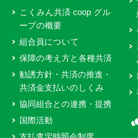
こくみん共済 coop グル
ープの概要
組合員について
保障の考え方と各種共済
勧誘方針・共済の推進・
共済金支払いのしくみ
協同組合との連携・提携
国際活動
支払査定時照会制度