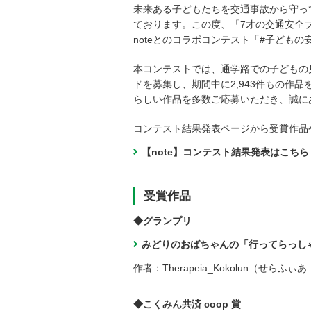
未来ある子どもたちを交通事故から守って
ております。この度、「7才の交通安全プ
noteとのコラボコンテスト「#子ども
本コンテストでは、通学路での子どもの
ドを募集し、期間中に2,943件もの作
らしい作品を多数ご応募いただき、誠に
コンテスト結果発表ページから受賞作品
【note】コンテスト結果発表はこちら
受賞作品
◆グランプリ
みどりのおばちゃんの「行ってらっし
作者：Therapeia_Kokolun（せらふ
◆こくみん共済 coop 賞