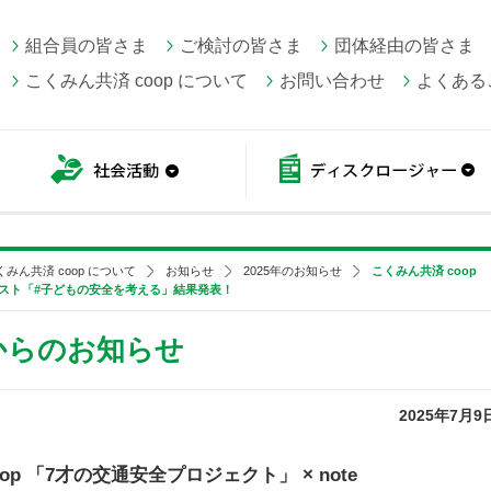
組合員の皆さま
ご検討の皆さま
団体経由の皆さま
こくみん共済 coop について
お問い合わせ
よくある
こくみん共済 coop情報
社会活動
くみん共済 coop について
お知らせ
2025年のお知らせ
こくみん共済 coop
ンテスト「#子どもの安全を考える」結果発表！
 からのお知らせ
2025年7月9
op 「7才の交通安全プロジェクト」 × note