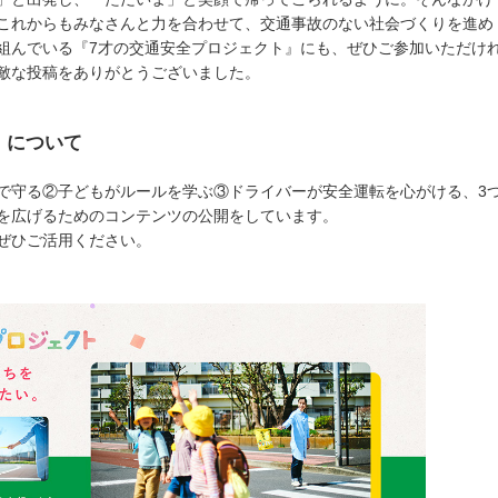
これからもみなさんと力を合わせて、交通事故のない社会づくりを進め
組んでいる『7才の交通安全プロジェクト』にも、ぜひご参加いただけ
敵な投稿をありがとうございました。
」について
で守る②子どもがルールを学ぶ③ドライバーが安全運転を心がける、3
を広げるためのコンテンツの公開をしています。
ぜひご活用ください。