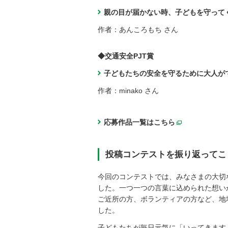
親の目が届かない時、子どもを守って
作者：あんころもち さん
◆交通安全PJT賞
子どもたちの安全を守るために大人が
作者：minako さん
応募作品一覧はこちら
別ウィンドウ
投稿コンテストを振り返ってこくみ
今回のコンテストでは、みなさまの大切
した。一つ一つの言葉に込められた想い
ご近所の方、ボランティアの方など、地
した。
子どもたちが毎日元気に「いってきます