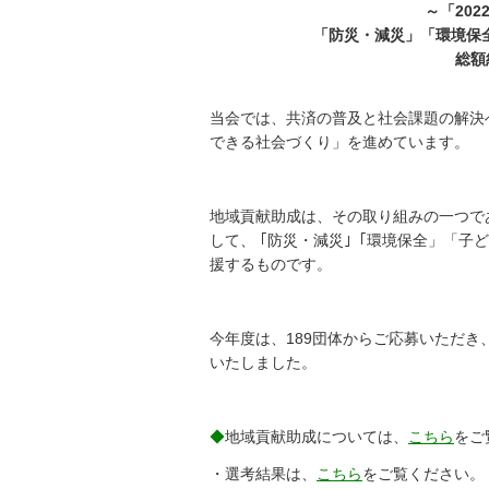
～「202
「防災・減災」「環境保
総額
当会では、共済の普及と社会課題の解決
できる社会づくり」を進めています。
地域貢献助成は、その取り組みの一つで
して、 ｢防災・減災｣「環境保全」「子
援するものです。
今年度は、189団体からご応募いただき、
いたしました。
◆
地域貢献助成については、
こちら
をご
・選考結果は、
こちら
をご覧ください。