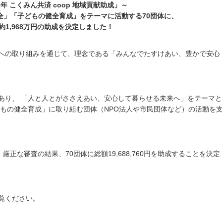
2年 こくみん共済 coop 地域貢献助成」～
全」「子どもの健全育成」をテーマに活動する70団体に、
約1,968万円の助成を決定しました！
への取り組みを通じて、理念である「みんなでたすけあい、豊かで安心
あり、 「人と人とがささえあい、安心して暮らせる未来へ」をテーマと
どもの健全育成」に取り組む団体（NPO法人や市民団体など）の活動を
厳正な審査の結果、70団体に総額19,688,760円を助成することを決定
覧ください。