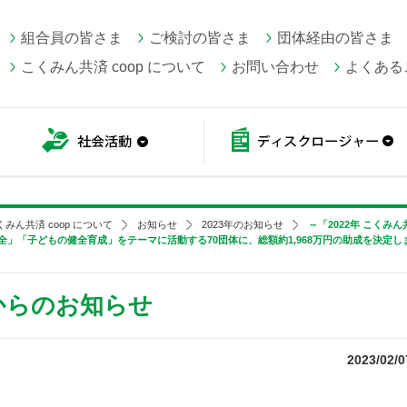
組合員の皆さま
ご検討の皆さま
団体経由の皆さま
こくみん共済 coop について
お問い合わせ
よくある
こくみん共済 coop情報
社会活動
くみん共済 coop について
お知らせ
2023年のお知らせ
～「2022年 こくみん
保全」「子どもの健全育成」をテーマに活動する70団体に、総額約1,968万円の助成を決定し
 からのお知らせ
2023/02/0