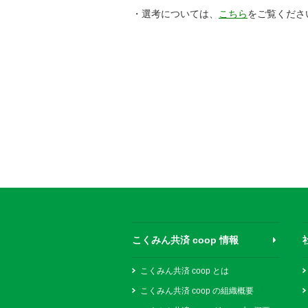
・選考については、
こちら
をご覧くださ
こくみん共済 coop 情報
こくみん共済 coop とは
こくみん共済 coop の組織概要