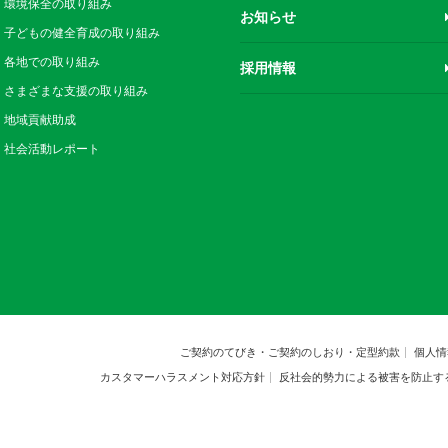
環境保全の取り組み
お知らせ
子どもの健全育成の取り組み
各地での取り組み
採用情報
さまざまな支援の取り組み
地域貢献助成
社会活動レポート
ご契約のてびき・ご契約のしおり・定型約款
個人情
カスタマーハラスメント対応方針
反社会的勢力による被害を防止す