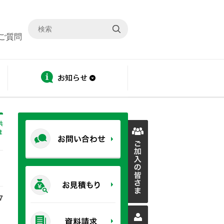
ご質問
ディスクロージャー
お知らせ
共
ま
7