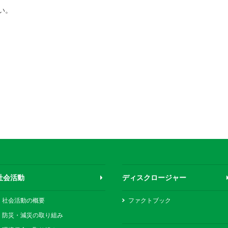
い。
社会活動
ディスクロージャー
社会活動の概要
ファクトブック
防災・減災の取り組み