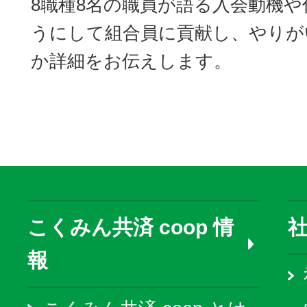
8職種8名の職員が語る入会動機や
うにして組合員に貢献し、やりが
か詳細をお伝えします。
こくみん共済 coop 情
報