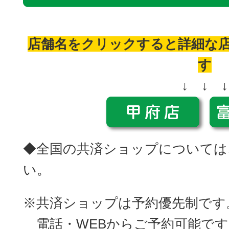
店舗名をクリックすると詳細な
す
↓ ↓ ↓
◆全国の共済ショップについては
い。
※共済ショップは予約優先制です
電話・WEBからご予約可能です