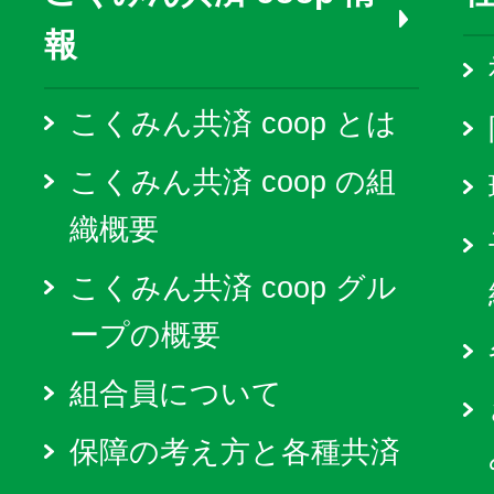
報
こくみん共済 coop とは
こくみん共済 coop の組
織概要
こくみん共済 coop グル
ープの概要
組合員について
保障の考え方と各種共済