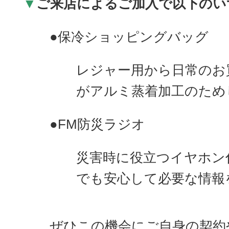
▼
ご来店によるご加入で以下のい
●保冷ショッピングバッグ
レジャー用から日常のお
がアルミ蒸着加工のため
●FM防災ラジオ
災害時に役立つイヤホン
でも安心して必要な情報
ぜひこの機会にご自身の契約