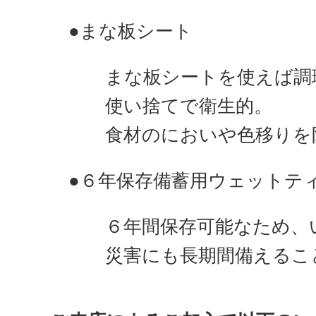
●まな板シート
まな板シートを使えば調
使い捨てで衛生的。
食材のにおいや色移りを
●６年保存備蓄用ウェットテ
６年間保存可能なため、
災害にも長期間備えるこ