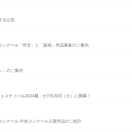
する公告
作品コンクール「作文」と「版画」作品募集のご案内
ン」のご案内
フェスティバル2024夏」が7月20日（土）に開幕！
作品コンクール 中央コンクール入賞作品のご紹介