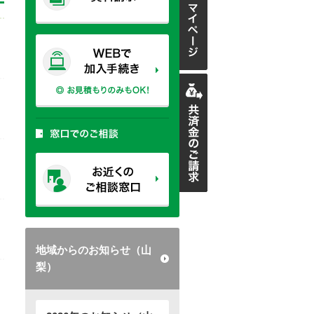
地域からのお知らせ（山
梨）