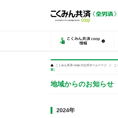
こくみん共済 coop の公式ホームページ
こ
梨）
地域からのお知らせ
2024年