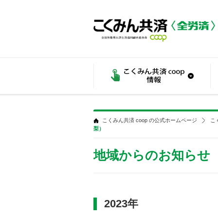
こくみん共済 coop の公式ホームページ
こ
梨）
地域からのお知らせ
2023年