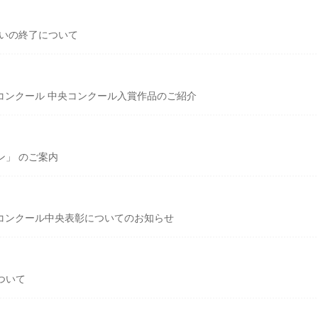
扱いの終了について
作品コンクール 中央コンクール入賞作品のご紹介
ン」 のご案内
作品コンクール中央表彰についてのお知らせ
ついて