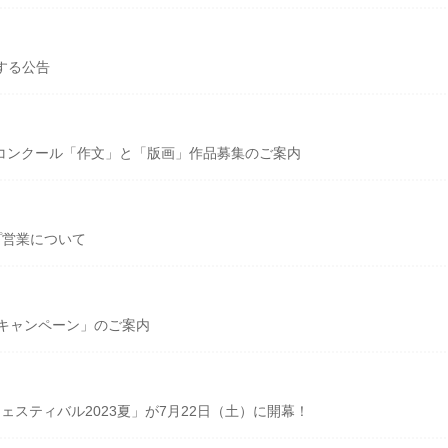
する公告
作品コンクール「作文」と「版画」作品募集のご案内
プ営業について
うキャンペーン」のご案内
フェスティバル2023夏」が7月22日（土）に開幕！