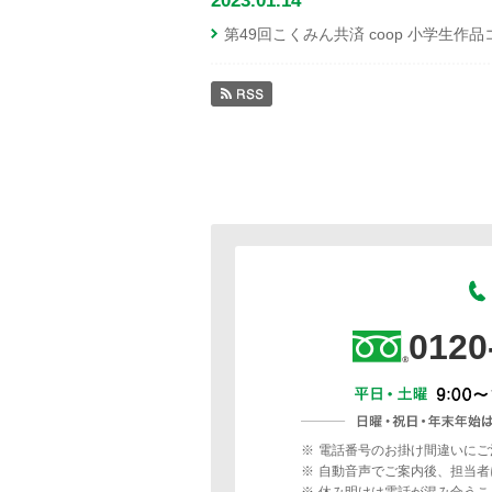
2023.01.14
第49回こくみん共済 coop 小学生
0120
※
電話番号のお掛け間違いにご
※
自動音声でご案内後、担当者