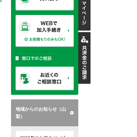
地域からのお知らせ（山
梨）