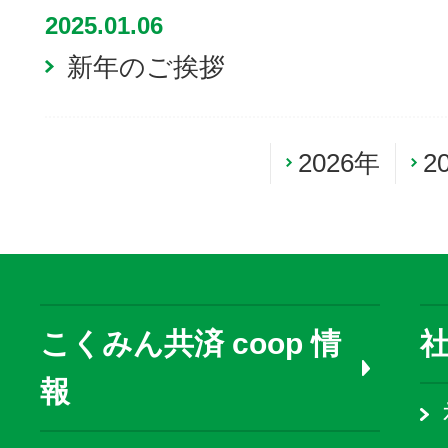
2025.01.06
新年のご挨拶
2026年
2
こくみん共済 coop 情
報