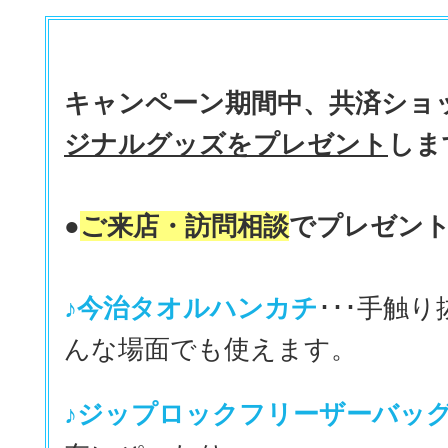
キャンペーン期間中、共済ショ
ジナルグッズをプレゼント
しま
●
ご来店・訪問相談
でプレゼン
♪今治タオルハンカチ
･･･手触
んな場面でも使えます。
♪ジップロックフリーザーバッ