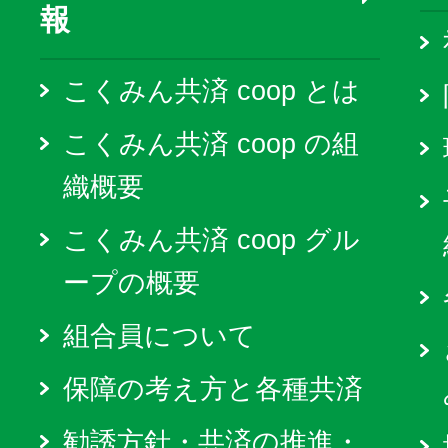
報
こくみん共済 coop とは
こくみん共済 coop の組
織概要
こくみん共済 coop グル
ープの概要
組合員について
保障の考え方と各種共済
勧誘方針・共済の推進・