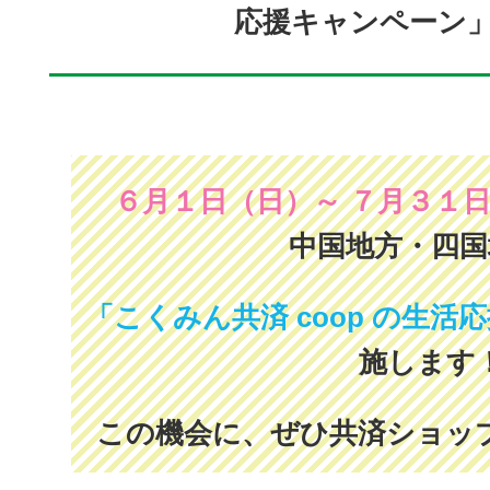
応援キャンペーン
６月１日（日）～ ７月３１
中国地方・四国
「こくみん共済 coop の生
施します
この機会に、ぜひ共済ショッ