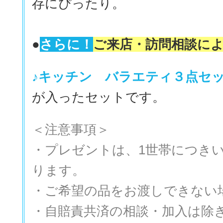
存にぴったり。
●
さらに！
ご来店・訪問相談に
♪キッチン バラエティ３点セ
が入ったセットです。
＜注意事項＞
・プレゼントは、1世帯につきい
ります。
・ご希望の品をお渡しできない
・自賠責共済の相談・加入は除