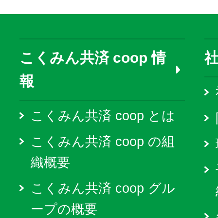
こくみん共済 coop 情
報
こくみん共済 coop とは
こくみん共済 coop の組
織概要
こくみん共済 coop グル
ープの概要