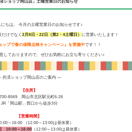
共済ショップ岡山店」土曜営業日のお知らせ
にちは。 今月の土曜営業日のお知らせです♪
日だけでなく
2月8日・22日（第2・4土曜日）
に営業いたします！
ョップで春の保障点検キャンペーン』を実施中
です！！
意しておりますので、ぜひお気軽にお立ち寄りください♪
― 共済ショップ岡山店のご案内 ―
【住所】
700-8569 岡山市北区駅元町6-26
JR「岡山駅」西口から徒歩3分
【営業時間】
:00～16:00 （12:00～13:00は昼休業）
10:00～16:00
（12:00～13:00は昼休業）