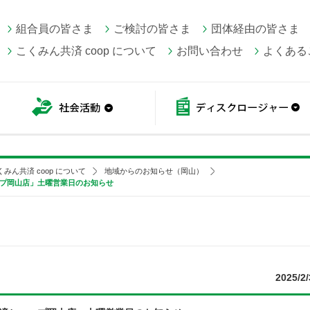
組合員の皆さま
ご検討の皆さま
団体経由の皆さま
こくみん共済 coop について
お問い合わせ
よくある
こくみん共済 coop情報
社会活動
くみん共済 coop について
地域からのお知らせ（岡山）
ップ岡山店」土曜営業日のお知らせ
2025/2/