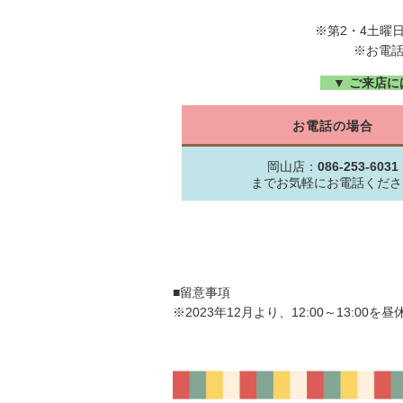
※第2・4土曜
※お電
▼ ご来店に
お電話の場合
岡山店：
086-253-6031
までお気軽にお電話くださ
■留意事項
※2023年12月より、12:00～13:0