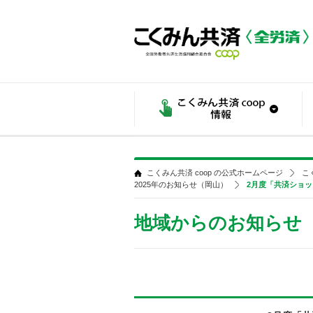
こくみん共済 coop の公式ホームページ
こ
2025年のお知らせ（岡山）
2月度「共済ショ
地域からのお知らせ