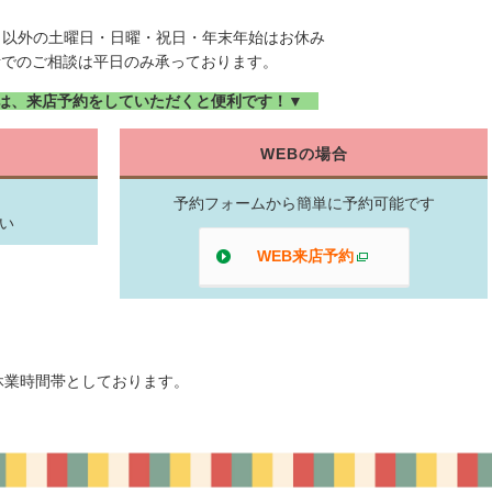
日以外の土曜日・日曜・祝日・年末年始はお休み
話でのご相談は平日のみ承っております。
は、来店予約をしていただくと便利です！▼
WEBの場合
予約フォームから簡単に予約可能です
い
WEB来店予約
別ウィンドウで
0を昼休業時間帯としております。