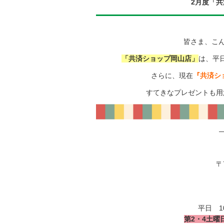
2月度「
皆さま、こん
「共済ショップ岡山店」
は、平
さらに、現在
『共済シ
すてきなプレゼントも用
〒
平日 10
第2・4土曜日 