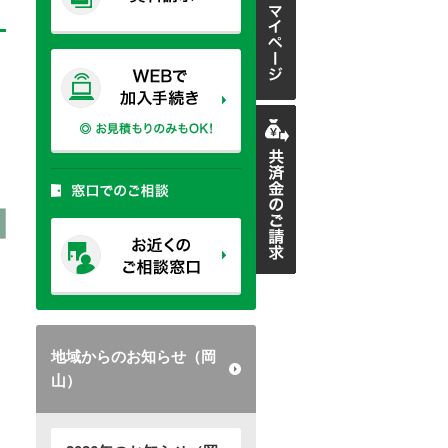
地域からのお知らせ（岡
山）