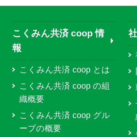
こくみん共済 coop 情
報
こくみん共済 coop とは
こくみん共済 coop の組
織概要
こくみん共済 coop グル
ープの概要