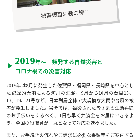
2019
年～
頻発する
自然災害と
コロナ禍での
災害対応
2019年は8月に発生した佐賀県・福岡県・長崎県を中心とし
た記録的大雨による河川の氾濫、9月から10月の台風15、
17、19、21号など、日本列島全体で大規模な大雨や台風の被
害が発生しました。
当会では、被災された皆さまの生活再建
のお手伝いをするべく、1日も早く共済金をお届けできるよ
う、全国の役職員が一丸となって対応を進めました。
また、お手続きの流れやご請求に必要な書類等をご案内する