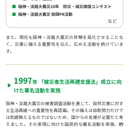
阪神・淡路大震災20年 防災・減災標語コンテスト
阪神・淡路大震災 街頭PR活動
など
また、現在も阪神・淡路大震災の体験を風化させることな
く、災害に備える重要性を伝え、広める活動を続けていま
す。
1997
年
「被災者生活再建支援法」
成立
に向
けた
署名活動を実施
阪神・淡路大震災の被害調査活動を通じて、自然災害に対す
る生活再建への重要性を再認識。その備えは自助努力だけで
は到底賄えるものではないため、国からの支援が必要だと考
えました。
その実現に向けた国民的な署名活動を実施、
約