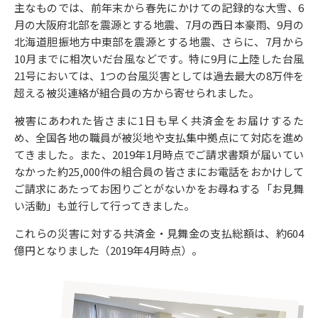
主なものでは、前年末から春先にかけての記録的な大雪、6
月の大阪府北部を震源とする地震、7月の西日本豪雨、9月の
北海道胆振地方中東部を震源とする地震、さらに、7月から
10月までに相次いだ台風などです。特に9月に上陸した台風
21号においては、1つの台風災害としては過去最大の8万件を
超える被災連絡が組合員の方から寄せられました。
被害にあわれた皆さまに1日も早く共済金をお届けするた
め、全国各地の職員が被災地や支払集中拠点にて対応を進め
てきました。
また、2019年1月時点でご請求書類が届いてい
なかった約25,000件の組合員の皆さまにお電話をおかけして
ご請求にあたってお困りごとがないかをお尋ねする「お見舞
い活動」も並行して行ってきました。
これらの災害に対する共済金・見舞金の支払総額は、約604
億円となりました（2019年4月時点）。