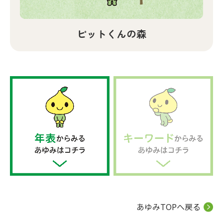
ピットくんの森
あゆみTOPへ戻る