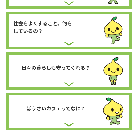
社会を
よくすること、
何を
しているの？
日々の
暮らしも
守ってくれる？
ぼうさい
カフェ
ってなに？