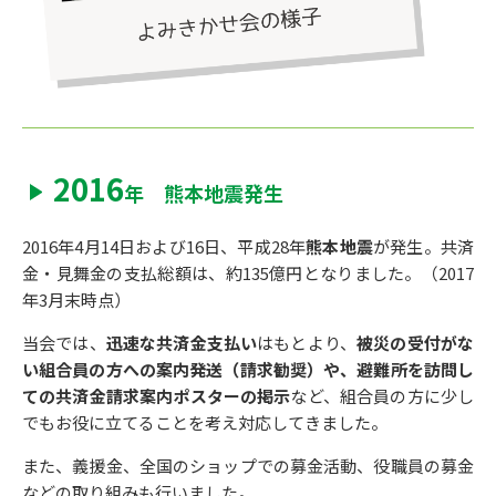
2016
年 熊本地震発生
2016年4月14日および16日、平成28年
熊本地震
が発生。共済
金・見舞金の支払総額は、約135億円となりました。（2017
年3月末時点）
当会では、
迅速な共済金支払い
はもとより、
被災の受付がな
い組合員の方への案内発送（請求勧奨）や、避難所を訪問し
ての共済金請求案内ポスターの掲示
など、組合員の方に少し
でもお役に立てることを考え対応してきました。
また、義援金、全国のショップでの募金活動、役職員の募金
などの取り組みも行いました。