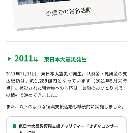
2011
年 東日本大震災発生
2011年3月11日、
東日本大震災
が発生。共済金・見舞金の支
払総額は、
約1,289億円
となっています（2021年5月末時
点）。
被災された組合員への対応は「最後のおひとりまで」
の精神で進めてきました。
また、以下のような復興支援活動も継続的に実施しました。
東日本大震災復興支援チャリティー「きずなコンサー
ト」協賛