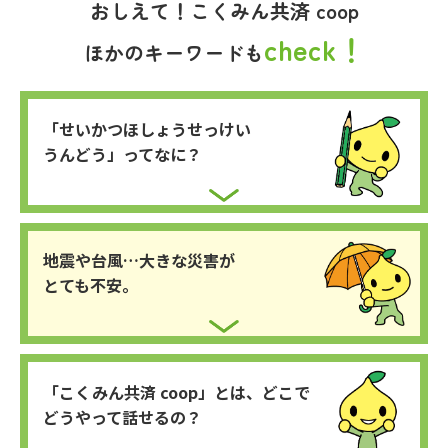
おしえて！こくみん共済 coop
check！
ほかのキーワードも
「せいかつほしょう
せっけい
うんどう」
ってなに？
地震や台風…
大きな災害が
とても不安。
「こくみん共済 coop」
とは、
どこで
どうやって
話せるの？