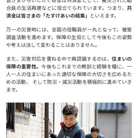
皆さまからいただく掛金は共済金として、
被災された組
合員の生活再建などに役立てられています。
つまり、
共
済金は皆さまの「たすけあいの結集」
といえます。
万一の災害時には、全国の役職員が一丸となって、被害
調査活動を進めます。
保障の生協として今後もこの姿勢
や考えは決して変わることはありません。
また、災害対応を重ねる中で再認識するのは、
住まいの
保障の重要性。
今後もこれまでの教訓と経験を糧に、
一
人一人の住まいにあった適切な保障の大切さを広めるた
めの活動、
そして防災・減災活動を積極的に進めていき
ます。