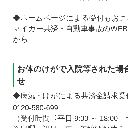
◆ホームページによる受付もおこ
マイカー共済・自動車事故のWE
から
お体のけがで入院等された場
せ
◆病気・けがによる共済金請求受
0120-580-699
（受付時間︓平日 9:00 ～ 18:00 土曜