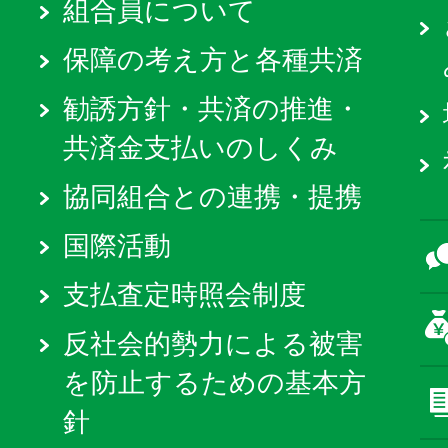
組合員について
保障の考え方と各種共済
勧誘方針・共済の推進・
共済金支払いのしくみ
協同組合との連携・提携
国際活動
支払査定時照会制度
反社会的勢力による被害
を防止するための基本方
針