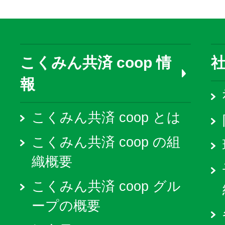
こくみん共済 coop 情
報
こくみん共済 coop とは
こくみん共済 coop の組
織概要
こくみん共済 coop グル
ープの概要