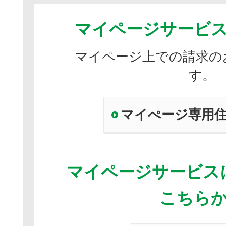
マイページサービ
マイページ上での請求の
す。
マイぺージ専用
マイページサービス
こちら