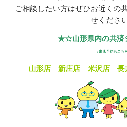
ご相談したい方はぜひお近くの
せくださ
★☆山形県内の共済
↓来店予約もこちら
山形店
新庄店
米沢店
長