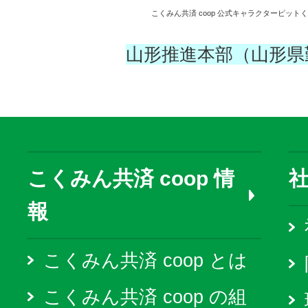
こくみん共済 coop 公式キャラクターピッ
山形推進本部（山形県
こくみん共済 coop 情
報
こくみん共済 coop とは
こくみん共済 coop の組