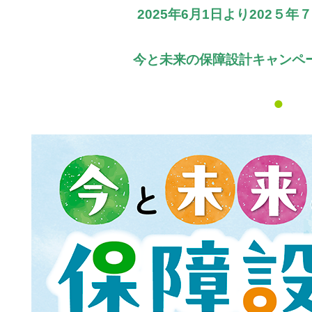
2025年6月1日より202５年
今と未来の保障設計キャンペ
●