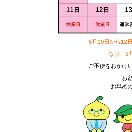
8月10日から12
なお、8
ご不便をおかけ
お
お早め