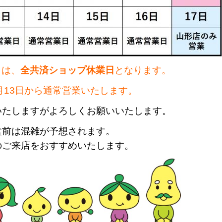
日は、
全共済ショップ休業日
となります。
月13日から通常営業いたします。
いたしますがよろしくお願いいたします。
盆前は混雑が予想されます。
のご来店をおすすめいたします。