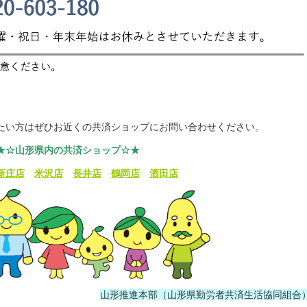
たい方はぜひお近くの共済ショップにお問い合わせください。
★☆山形県内の共済ショップ☆★
新庄店
米沢店
長井店
鶴岡店
酒田店
山形推進本部（山形県勤労者共済生活協同組合