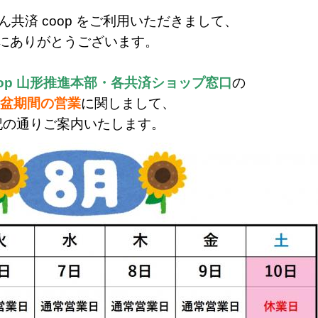
共済 coop をご利用いただきまして、
にありがとうございます。
oop 山形推進本部・各共済ショップ窓口
の
お盆期間の営業
に関しまして、
記の通りご案内いたします。