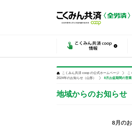
こくみん共済 coop の公式ホームページ
こ
2024年のお知らせ（山形）
8月お盆期間の営
地域からのお知らせ
8月の