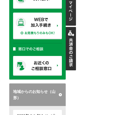
地域からのお知らせ（山
形）