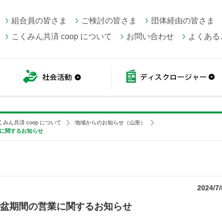
組合員の皆さま
ご検討の皆さま
団体経由の皆さま
こくみん共済 coop について
お問い合わせ
よくある
こくみん共済 coop情報
社会活動
くみん共済 coop について
地域からのお知らせ（山形）
業に関するお知らせ
2024/7/
お盆期間の営業に関するお知らせ