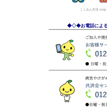
こくみん共済 co
◆◇◆お電話によ