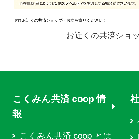
ぜひお近くの共済ショップへお立ち寄りください！
お近くの共済ショ
こくみん共済 coop 情
報
こくみん共済 coop とは