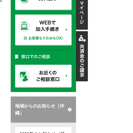
地域からのお知らせ（沖
縄）