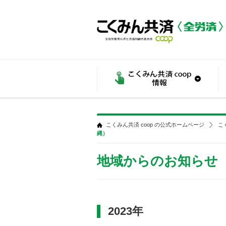
こくみん共済 coop の公式ホームページ
こ
縄）
地域からのお知らせ
2023年