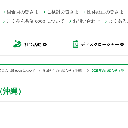
組合員の皆さま
ご検討の皆さま
団体経由の皆さま
こくみん共済 coop について
お問い合わせ
よくある
こくみん共済 coop情報
社会活動
くみん共済 coop について
地域からのお知らせ（沖縄）
2023年のお知らせ（沖
（沖縄）