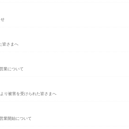
らせ
た皆さまへ
の営業について
雨により被害を受けられた皆さまへ
の営業開始について