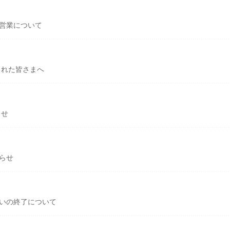
の営業について
られた皆さまへ
らせ
らせ
扱いの終了について