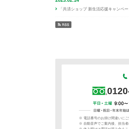
2023.02.14
「共済ショップ 新生活応援キャンペ
0120
※
電話番号のお掛け間違いにご
※
自動音声でご案内後、担当者