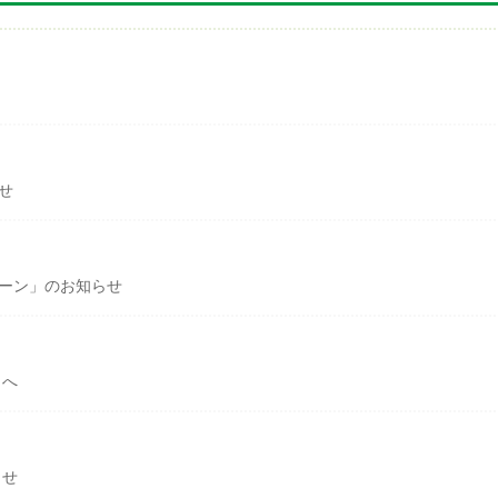
せ
ペーン」のお知らせ
まへ
らせ