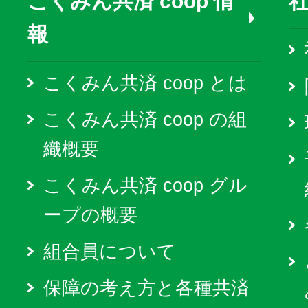
こくみん共済 coop 情
報
こくみん共済 coop とは
こくみん共済 coop の組
織概要
こくみん共済 coop グル
ープの概要
組合員について
保障の考え方と各種共済