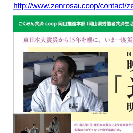
http://www.zenrosai.coop/contact