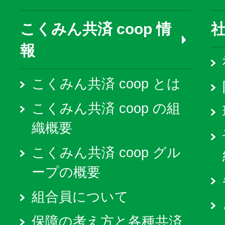
こくみん共済 coop 情
報
こくみん共済 coop とは
こくみん共済 coop の組
織概要
こくみん共済 coop グル
ープの概要
組合員について
保障の考え方と各種共済