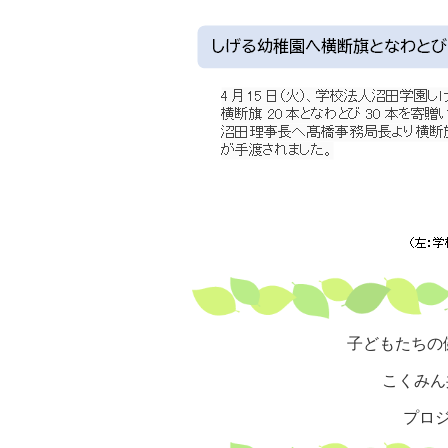
子どもたちの
こくみん
プロ