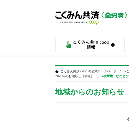
こくみん共済 coop の公式ホームページ
>
こ
2025年のお知らせ（宮城）
>横断旗・なわと
地域からのお知らせ