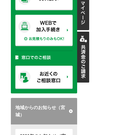
地域からのお知らせ（宮
城）