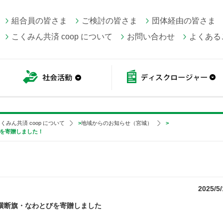
組合員の皆さま
ご検討の皆さま
団体経由の皆さま
こくみん共済 coop について
お問い合わせ
よくある
こくみん共済 coop情報
社会活動
くみん共済 coop について
>
地域からのお知らせ（宮城）
>
びを寄贈しました！
2025/5/
横断旗・なわとびを寄贈しました