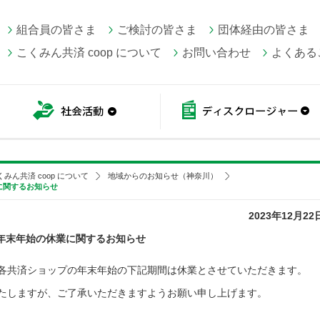
組合員の皆さま
ご検討の皆さま
団体経由の皆さま
こくみん共済 coop について
お問い合わせ
よくある
こくみん共済 coop情報
社会活動
くみん共済 coop について
地域からのお知らせ（神奈川）
に関するお知らせ
2023年12月22
年末年始の休業に関するお知らせ
各共済ショップの年末年始の下記期間は休業とさせていただきます。
たしますが、ご了承いただきますようお願い申し上げます。