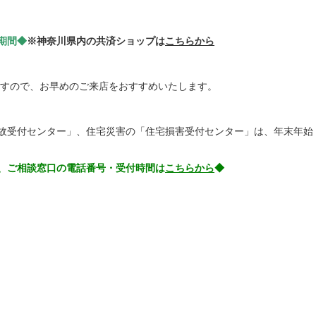
期間◆
※神奈川県内の共済ショップは
こちらから
すので、お早めのご来店をおすすめいたします。
故受付センター」、住宅災害の「住宅損害受付センター」は、年末年始
、ご相談窓口の電話番号・受付時間は
こちらから
◆