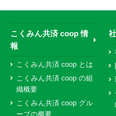
こくみん共済 coop 情
報
こくみん共済 coop とは
こくみん共済 coop の組
織概要
こくみん共済 coop グル
ープの概要