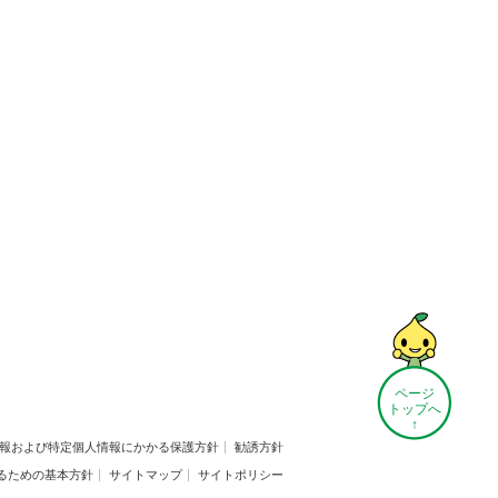
ページ
トップへ
↑
報および特定個人情報にかかる保護方針
勧誘方針
るための基本方針
サイトマップ
サイトポリシー