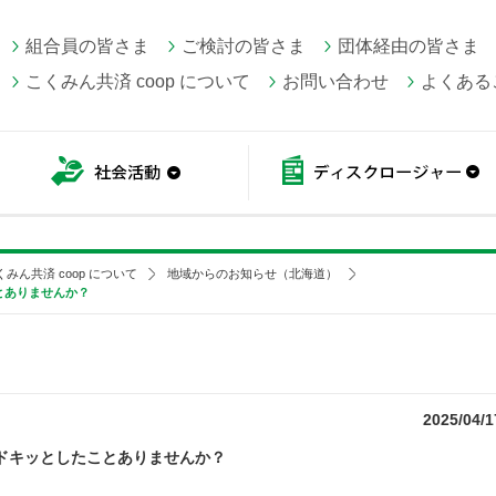
組合員の皆さま
ご検討の皆さま
団体経由の皆さま
こくみん共済 coop について
お問い合わせ
よくある
こくみん共済 coop情報
社会活動
くみん共済 coop について
地域からのお知らせ（北海道）
とありませんか？
2025/04/1
ドキッとしたことありませんか？