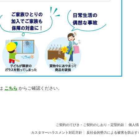
は
こちら
からご確認ください。
ご契約のてびき・ご契約のしおり・定型約款
個人情
カスタマーハラスメント対応方針
反社会的勢力による被害を防止す