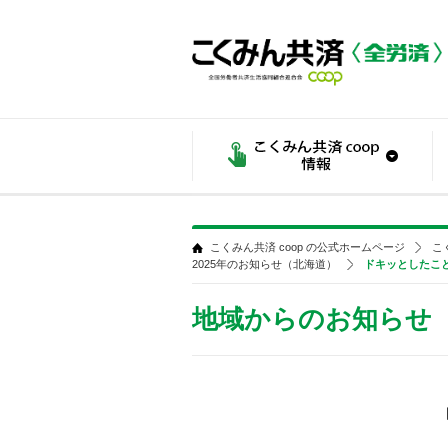
こくみん共済 coop の公式ホームページ
こ
2025年のお知らせ（北海道）
ドキッとしたこ
地域からのお知らせ