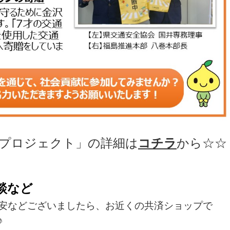
全プロジェクト」の詳細は
コチラ
から☆☆
談など
などございましたら、お近くの共済ショップで
♪