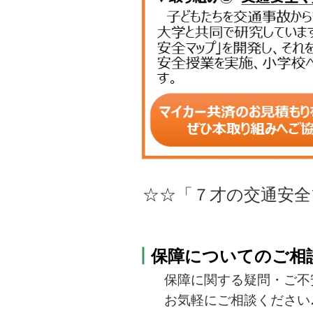
☆☆「７才の交通安
.
┃
保障についてのご相
保障に関する疑問・ご不安
お気軽にご相談ください