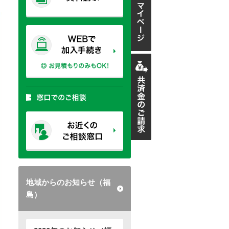
地域からのお知らせ（福
島）