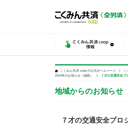
こくみん共済 coop の公式ホームページ
こ
2024年のお知らせ（福島）
７才の交通安全プロ
地域からのお知らせ
７才の交通安全プロジ