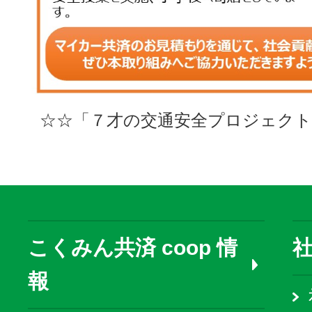
☆☆「７才の交通安全プロジェクト
こくみん共済 coop 情
報