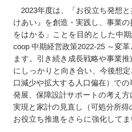
2023
年度は、「お役立ち発想と
けあい』を創造・実践し、事業の
をはかる」ことを目的とした中期
coop 中期経営政策2022-25 
ます。引き続き成長戦略や事業推
にしっかりと向き合い、今後想定
口減少や拡大する人口偏在）での
発展、
保障設計サポートの考え方
実現と家計の見直し（可処分所得
お役立ち推進をさらに強化してま