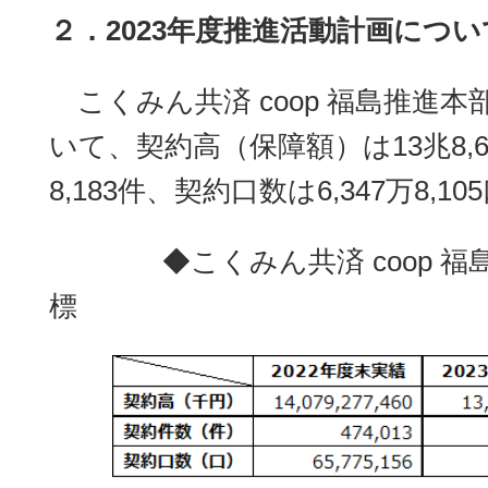
２．2023年度推進活動計画につい
こくみん共済 coop 福島推進本
いて、契約高（保障額）は13兆8,
8,183件、契約口数は6,347万8,
◆こくみん共済 coop 福島推
標