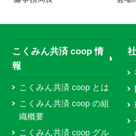
こくみん共済 coop 情
報
こくみん共済 coop とは
こくみん共済 coop の組
織概要
こくみん共済 coop グル