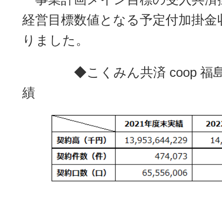
経営目標数値となる予定付加掛金収
りました。
◆こくみん共済 coop 福島推
績