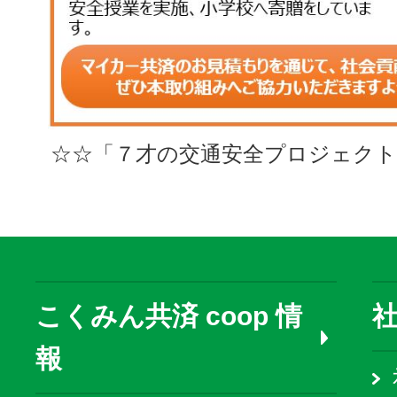
☆☆「７才の交通安全プロジェクト
こくみん共済 coop 情
報