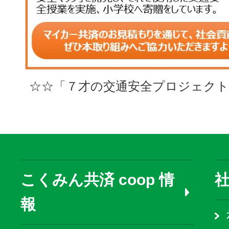
☆☆「７才の交通安全プロジェクト
こくみん共済 coop 情
報