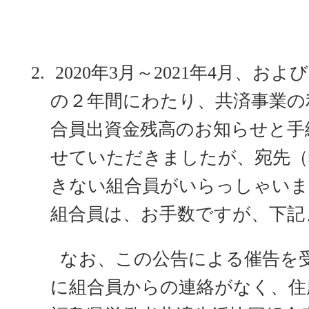
2.
2020
年
3
月～
2021
年
4
月、および
の２年間にわたり、共済事業の
合員出資金残高のお知らせと手
せていただきましたが、宛先（
きない組合員がいらっしゃいま
組合員は、お手数ですが、下記
なお、この公告による催告を
に組合員からの連絡がなく、住