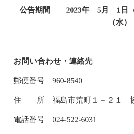
公告期間
2023
年
5
月
1
日
（水）
お問い合わせ・連絡先
郵便番号
960-8540
住 所
福島市荒町１－２１ 
電話番号
024-522-6031