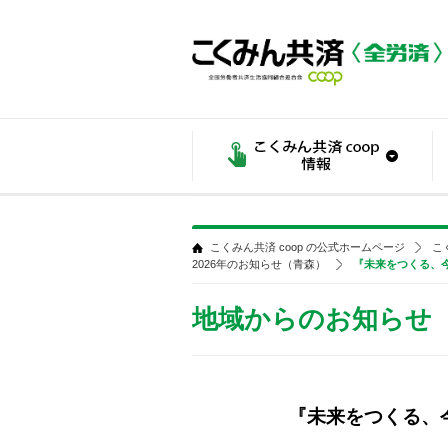
こくみん共済 coop の公式ホームページ
こ
2026年のお知らせ（青森）
『未来をつくる、
地域からのお知らせ
『未来をつくる、