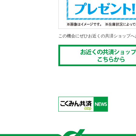
この機会にぜひお近くの共済ショップへ