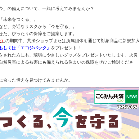
今」の備えについて、一緒に考えてみませんか？
「未来をつくる」。
など、身近なリスクから「今を守る」。
せた、ぴったりの保障をご提案します。
金）
の期間中、共済ショップまたは所属団体を通じて対象商品に新規加
もしくは「エコジパック」
をプレゼント！
をされた方にも、環境にやさしいグッズをプレゼントいたします。火災
自然災害による被害にも備えられる住まいの保障をぜひご検討くださ
に合った備えを見つけてみませんか。