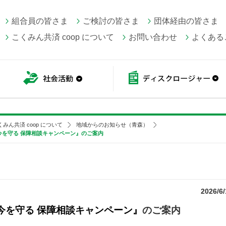
組合員の皆さま
ご検討の皆さま
団体経由の皆さま
こくみん共済 coop について
お問い合わせ
よくある
こくみん共済 coop情報
社会活動
くみん共済 coop について
地域からのお知らせ（青森）
今を守る 保障相談キャンペーン』のご案内
2026/6/
今を守る 保障相談キャンペーン』
のご案内