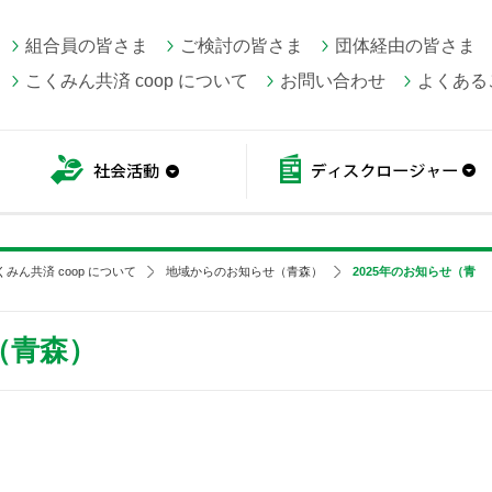
組合員の皆さま
ご検討の皆さま
団体経由の皆さま
こくみん共済 coop について
お問い合わせ
よくある
こくみん共済 coop情報
社会活動
くみん共済 coop について
地域からのお知らせ（青森）
2025年のお知らせ（青
（青森）