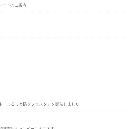
シートのご案内
ント まるっと防災フェスタ』を開催しました
保障設計キャンペーンのご案内