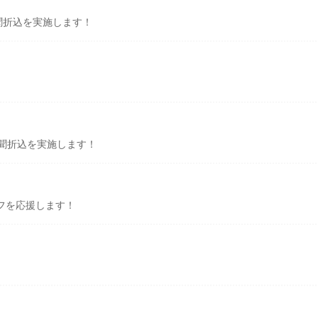
聞折込を実施します！
新聞折込を実施します！
フを応援します！