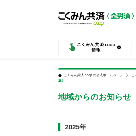
こくみん共済 coop の公式ホームページ
こ
森）
地域からのお知らせ
2025年