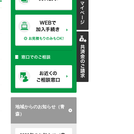
地域からのお知らせ（青
森）