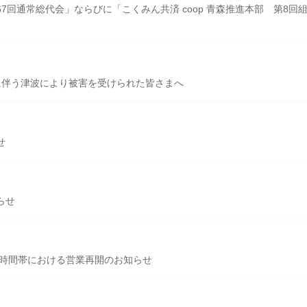
回通常総代会」ならびに「こくみん共済 coop 青森推進本部 第8回
に伴う津波により被害を受けられた皆さまへ
せ
らせ
の時間帯における営業再開のお知らせ