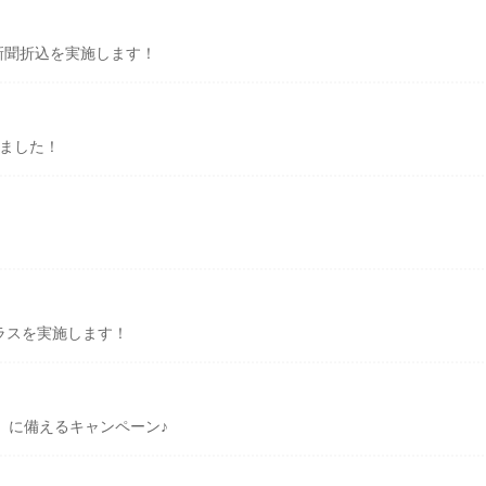
新聞折込を実施します！
しました！
プラスを実施します！
」に備えるキャンペーン♪