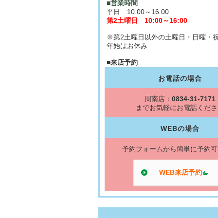
■営業時間
平日 10:00～16:00
第2土曜日 10:00～16:00
※第2土曜日以外の土曜日・日曜・
年始はお休み
■来店予約
お電話の場合
周南店：
0834-31-7171
までお気軽にお電話くださ
WEBの場合
予約フォームから簡単に予約可
WEB来店予約
別