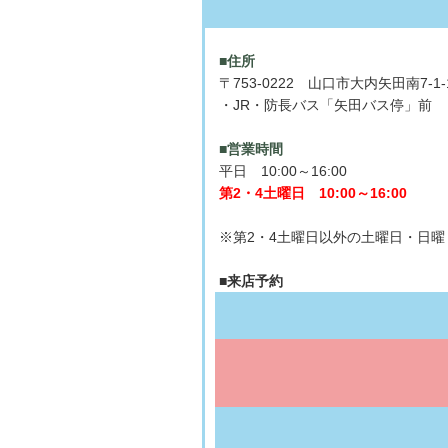
■住所
〒753-0222 山口市大内矢田南7-1-
・JR・防長バス「矢田バス停」前
■営業時間
平日 10:00～16:00
第2・4土曜日 10:00～16:00
※第2・4土曜日以外の土曜日・日
■来店予約