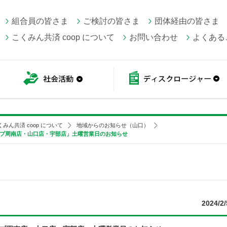
組合員の皆さま
ご検討の皆さま
団体経由の皆さま
こくみん共済 coop について
お問い合わせ
よくある
こくみん共済 coop情報
社会活動
くみん共済 coop について
地域からのお知らせ（山口）
ップ周南店・山口店・宇部店」土曜営業日のお知らせ
2024/2/