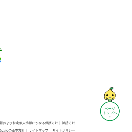
ら
ページ
トップへ
↑
報および特定個人情報にかかる保護方針
勧誘方針
るための基本方針
サイトマップ
サイトポリシー