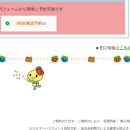
約フォームから簡単に予約可能です
WEB来店予約
別ウィンドウで開く
★窓口情報は
こち
ご契約のてびき・ご契約のしおり・定型約款
個人情
カスタマーハラスメント対応方針
反社会的勢力による被害を防止す