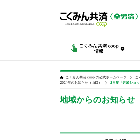
こくみん共済 coop の公式ホームページ
こ
2024年のお知らせ（山口）
2月度「共済ショ
地域からのお知らせ