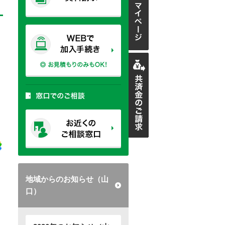
地域からのお知らせ（山
口）