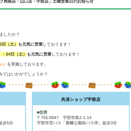
ップ周南店・山口店・宇部店」土曜営業日のお知らせ
れましたか？
10日（土）
も元気に営業
しております！
）・24日（土）
も元気に営業
しております！
ン」
を実施しております。
みてはいかがでしょうか？
共済ショップ宇部店
■住所
〒755-0047 宇部市島2-1-14
徒歩5分
宇部市営バス「黄幡公園前バス停」徒歩3分