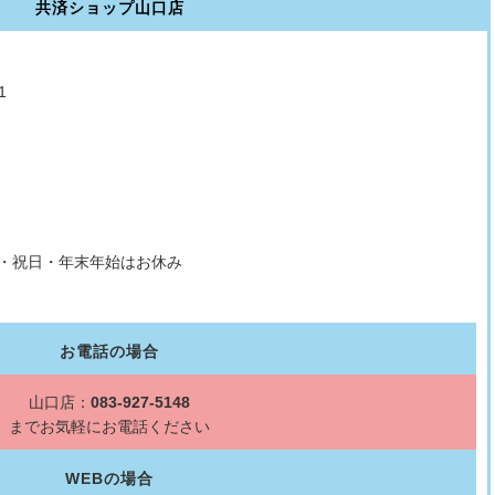
共済ショップ山口店
1
曜・祝日・年末年始はお休み
お電話の場合
山口店：
083-927-5148
までお気軽にお電話ください
WEBの場合