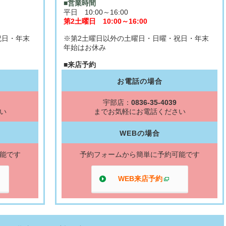
■営業時間
平日 10:00～16:00
第2土曜日 10:00～16:00
祝日・年末
※第2土曜日以外の土曜日・日曜・祝日・年末
年始はお休み
■来店予約
お電話の場合
宇部店：
0836-35-4039
い
までお気軽にお電話ください
WEBの場合
能です
予約フォームから簡単に予約可能です
WEB来店予約
ウィンドウで開く
別ウィンドウで