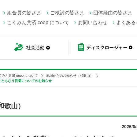
組合員の皆さま
ご検討の皆さま
団体経由の皆さま
こくみん共済 coop について
お問い合わせ
よくある
こくみん共済 coop情報
社会活動
くみん共済 coop について
地域からのお知らせ（和歌山）
にともなう営業についてのお知らせ
和歌山）
2026/6/