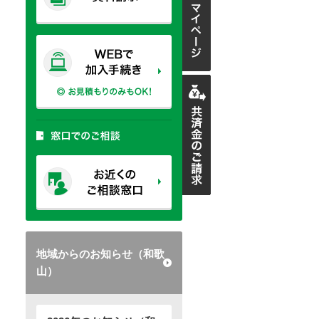
地域からのお知らせ（和歌
山）