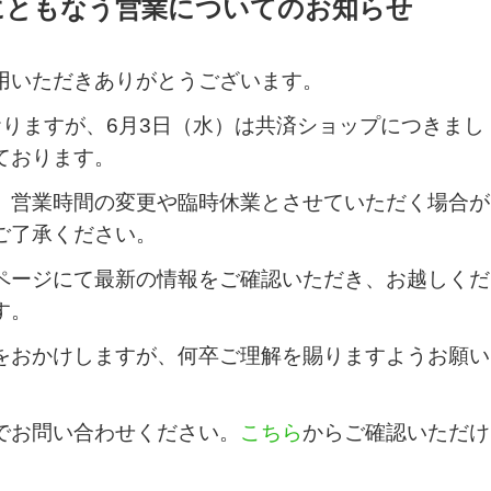
にともなう営業についてのお知らせ
用いただきありがとうございます。
おりますが、
6
月
3
日（水）は共済ショップにつきまし
ております。
、営業時間の変更や臨時休業とさせていただく場合が
ご了承ください。
ページにて最新の情報をご確認いただき、お越しくだ
す。
をおかけしますが、何卒ご理解を賜りますようお願い
でお問い合わせください。
こちら
からご確認いただけ