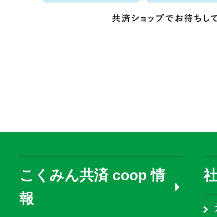
こくみん共済 coop 情
報