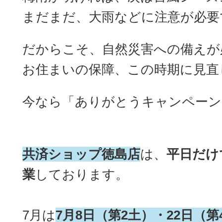
まだまだ、大雨などに注意が必要
だからこそ、自然災害への備えが
お住まいの保障、この時期に見直
今なら「ありがとうキャンペーン
共済ショップ徳島店
は、
平日だけ
業
しております。
7月は
7月8日（第2土）・22日（