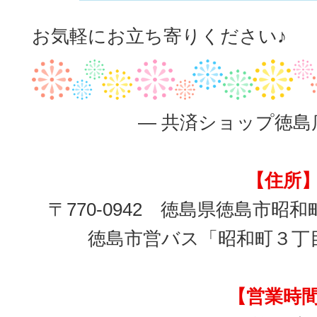
お気軽にお立ち寄りください♪
― 共済ショップ徳島
【住所
〒770-0942 徳島県徳島市昭和
徳島市営バス「昭和町３丁
【営業時