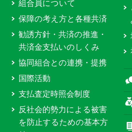
組合員について
保障の考え方と各種共済
勧誘方針・共済の推進・
共済金支払いのしくみ
協同組合との連携・提携
国際活動
支払査定時照会制度
反社会的勢力による被害
を防止するための基本方