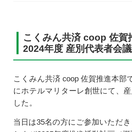
こくみん共済 coop 佐
2024年度 産別代表者会
こくみん共済 coop 佐賀推進本部では
にホテルマリターレ創世にて、産
した。
当日は35名の方にご参加いただき