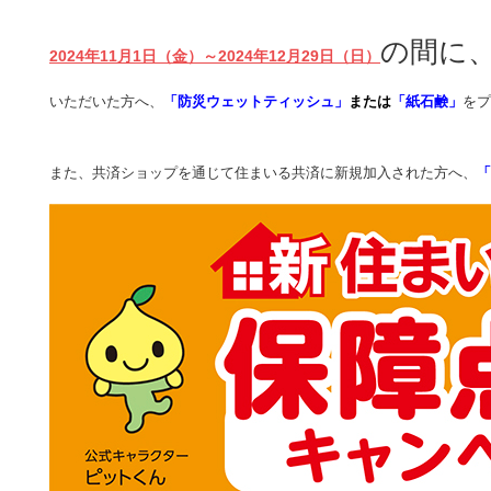
の間に
2024年11月1日（金）～2024年12月29日（日）
いただいた方へ、
「防災ウェットティッシュ」
または
「紙石鹸」
をプ
また、共済ショップを通じて住まいる共済に新規加入された方へ、
「