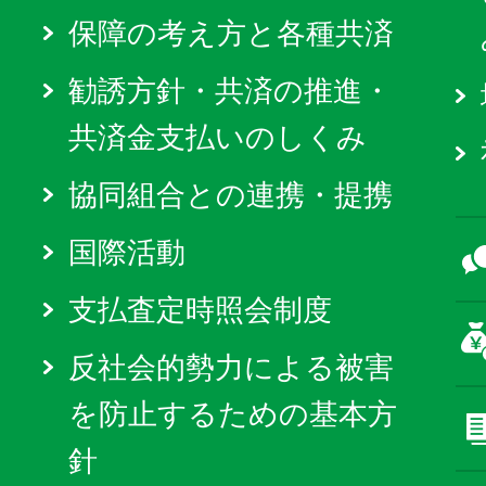
保障の考え方と各種共済
勧誘方針・共済の推進・
共済金支払いのしくみ
協同組合との連携・提携
国際活動
支払査定時照会制度
反社会的勢力による被害
を防止するための基本方
針